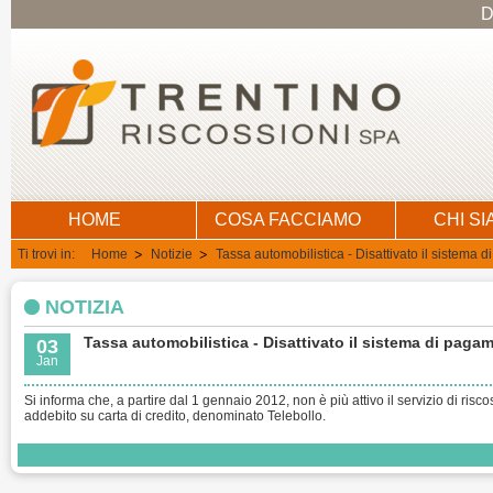
D
HOME
COSA FACCIAMO
CHI S
Ti trovi in:
Home
Notizie
Tassa automobilistica - Disattivato il sistema 
NOTIZIA
Tassa automobilistica - Disattivato il sistema di paga
03
Jan
Si informa che, a partire dal 1 gennaio 2012, non è più attivo il servizio di risc
addebito su carta di credito, denominato Telebollo.