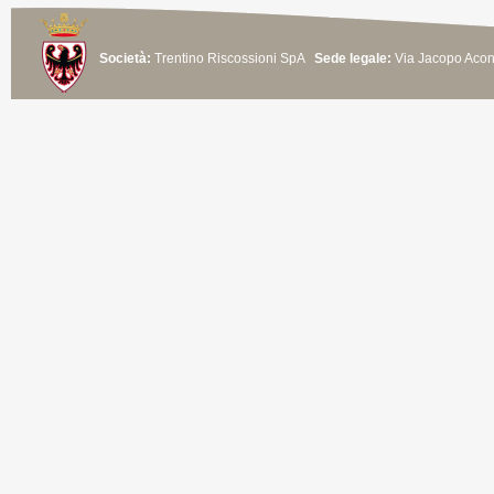
Società:
Trentino Riscossioni SpA
Sede legale:
Via Jacopo Aconc